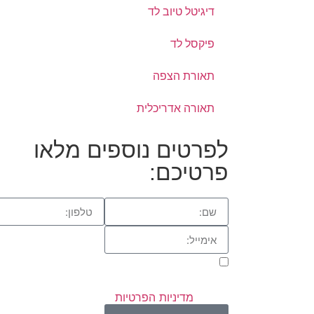
דיגיטל טיוב לד
פיקסל לד
תאורת הצפה
תאורה אדריכלית
לפרטים נוספים מלאו
פרטיכם:
אני מאשר/ת קבלת פניות ומידע שיווקי בכל אמצ
דיוור. ידוע לי שאוכל לבטל בכל עת, והשימוש בפרט
כפוף ל
מדיניות הפרטיות
באתר.