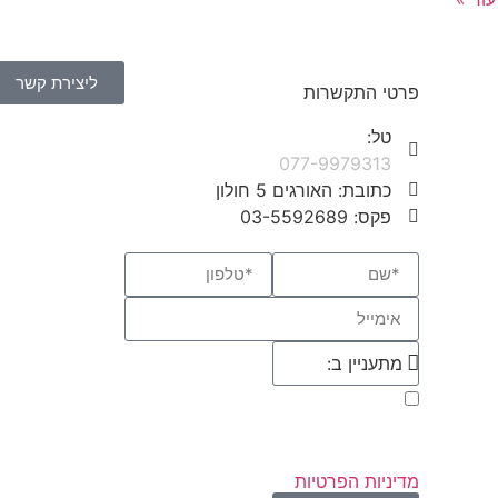
ליצירת קשר
פרטי התקשרות
טל:
077-9979313
כתובת: האורגים 5 חולון
פקס: 03-5592689
אני מאשר/ת קבלת פניות ומידע
שיווקי בכל אמצעי דיוור. ידוע לי שאוכל
לבטל בכל עת, והשימוש בפרטיי כפוף ל
מדיניות הפרטיות
באתר.