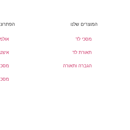
המוצרים שלנו
הפתרונו
מסכי לד
אולמו
תאורת לד
איצטד
הגברה ותאורה
מסכי
מסכי 