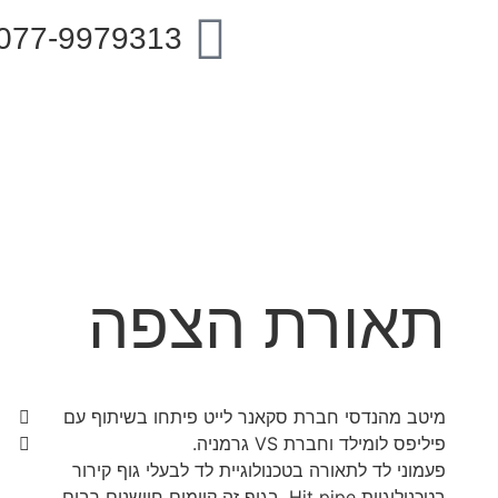
077-9979313
תאורת הצפה
מיטב מהנדסי חברת סקאנר לייט פיתחו בשיתוף עם
פיליפס לומילד וחברת VS גרמניה.
פעמוני לד לתאורה בטכנולוגיית לד לבעלי גוף קירור
בטכנולוגיית Hit pipe. בגוף זה קיימים חיישנים רבים