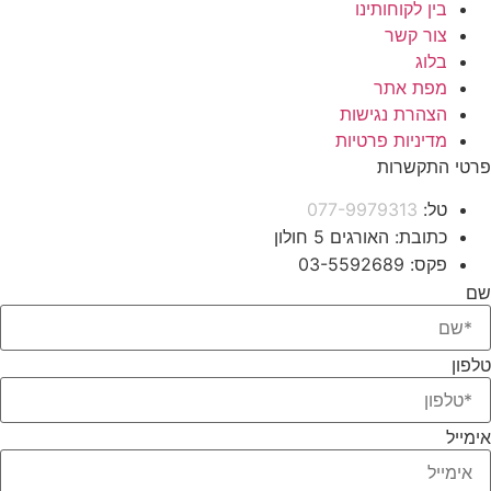
בין לקוחותינו
צור קשר
בלוג
מפת אתר
הצהרת נגישות
מדיניות פרטיות
פרטי התקשרות
טל:
077-9979313
כתובת: האורגים 5 חולון
פקס: 03-5592689
שם
טלפון
אימייל