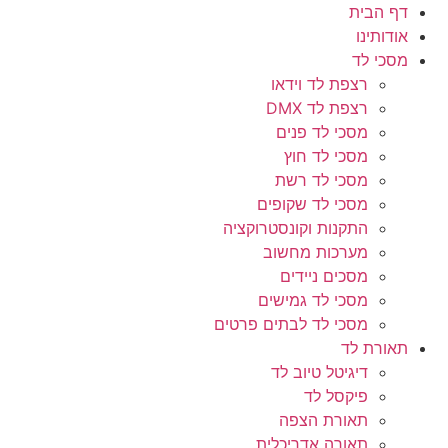
דף הבית
אודותינו
מסכי לד
רצפת לד וידאו
רצפת לד DMX
מסכי לד פנים
מסכי לד חוץ
מסכי לד רשת
מסכי לד שקופים
התקנות וקונסטרוקציה
מערכות מחשוב
מסכים ניידים
מסכי לד גמישים
מסכי לד לבתים פרטים
תאורת לד
דיגיטל טיוב לד
פיקסל לד
תאורת הצפה
תאורה אדריכלית