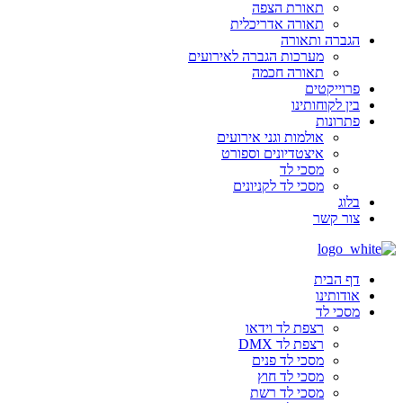
תאורת הצפה
תאורה אדריכלית
הגברה ותאורה
מערכות הגברה לאירועים
תאורה חכמה
פרוייקטים
בין לקוחותינו
פתרונות
אולמות וגני אירועים
איצטדיונים וספורט
מסכי לד
מסכי לד לקניונים
בלוג
צור קשר
דף הבית
אודותינו
מסכי לד
רצפת לד וידאו
רצפת לד DMX
מסכי לד פנים
מסכי לד חוץ
מסכי לד רשת