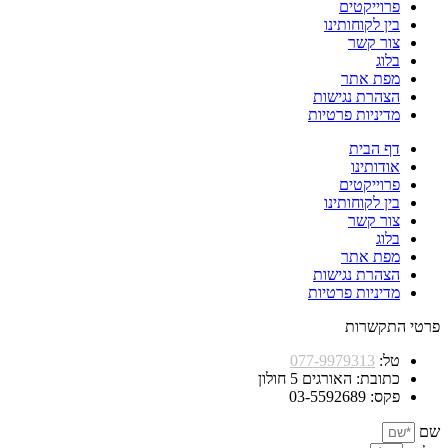
פרוייקטים
בין לקוחותינו
צור קשר
בלוג
מפת אתר
הצהרת נגישות
מדיניות פרטיות
דף הבית
אודותינו
פרוייקטים
בין לקוחותינו
צור קשר
בלוג
מפת אתר
הצהרת נגישות
מדיניות פרטיות
פרטי התקשרות
טל:
077-9979313
כתובת: האורגים 5 חולון
פקס: 03-5592689
שם